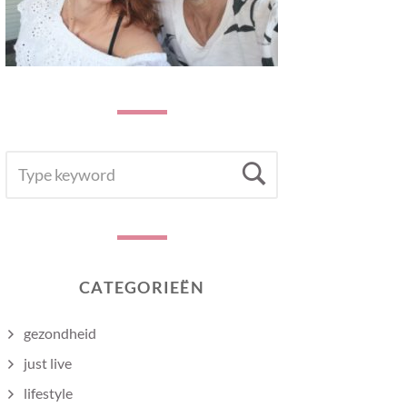
SEARCH
Search
FOR:
CATEGORIEËN
gezondheid
just live
lifestyle