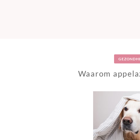
GEZONDH
Waarom appelaz