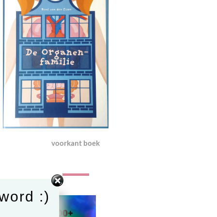
voorkant boek
word :)