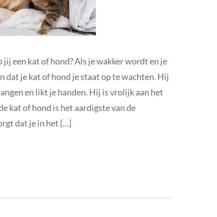
ij een kat of hond? Als je wakker wordt en je
n dat je kat of hond je staat op te wachten. Hij
angen en likt je handen. Hij is vrolijk aan het
e kat of hond is het aardigste van de
rgt dat je in het […]