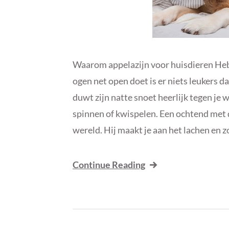
Waarom appelazijn voor huisdieren Heb j
ogen net open doet is er niets leukers da
duwt zijn natte snoet heerlijk tegen je w
spinnen of kwispelen. Een ochtend met d
wereld. Hij maakt je aan het lachen en zo
Continue Reading