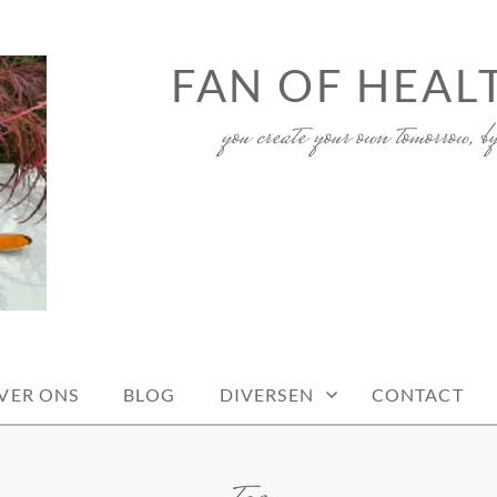
FAN OF HEAL
you create your own tomorrow, b
VER ONS
BLOG
DIVERSEN
CONTACT