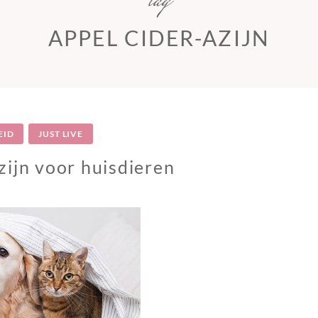
tag
APPEL CIDER-AZIJN
EID
JUST LIVE
ijn voor huisdieren