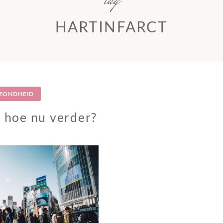
tag
HARTINFARCT
ZONDHEID
, hoe nu verder?