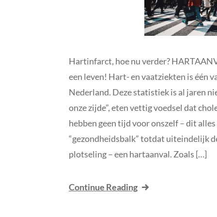
Hartinfarct, hoe nu verder? HARTAANVA
een leven! Hart- en vaatziekten is één
Nederland. Deze statistiek is al jaren n
onze zijde”, eten vettig voedsel dat chol
hebben geen tijd voor onszelf – dit all
“gezondheidsbalk” totdat uiteindelijk d
plotseling – een hartaanval. Zoals […]
Continue Reading