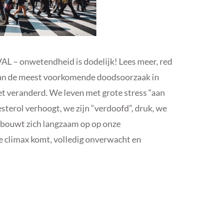
L – onwetendheid is dodelijk! Lees meer, red
 van de meest voorkomende doodsoorzaak in
iet veranderd. We leven met grote stress “aan
esterol verhoogt, we zijn “verdoofd”, druk, we
es bouwt zich langzaam op op onze
e climax komt, volledig onverwacht en