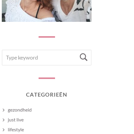
SEARCH
Search
FOR:
CATEGORIEËN
gezondheid
just live
lifestyle