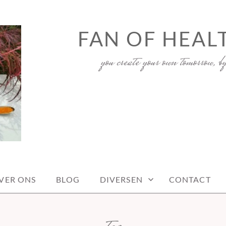
FAN OF HEAL
you create your own tomorrow, b
VER ONS
BLOG
DIVERSEN
CONTACT