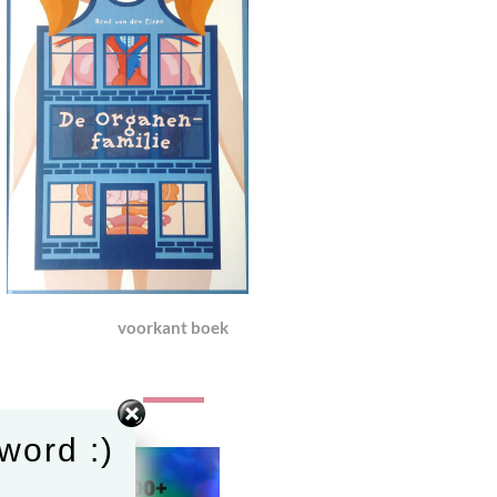
voorkant boek
word :)