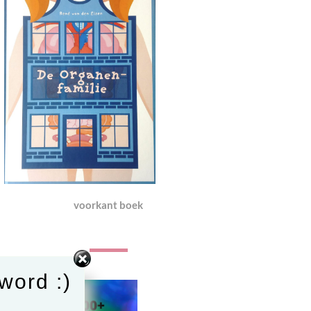
voorkant boek
word :)