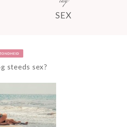
tag
SEX
ZONDHEID
g steeds sex?