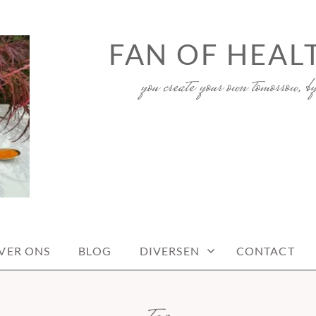
FAN OF HEAL
you create your own tomorrow, b
VER ONS
BLOG
DIVERSEN
CONTACT