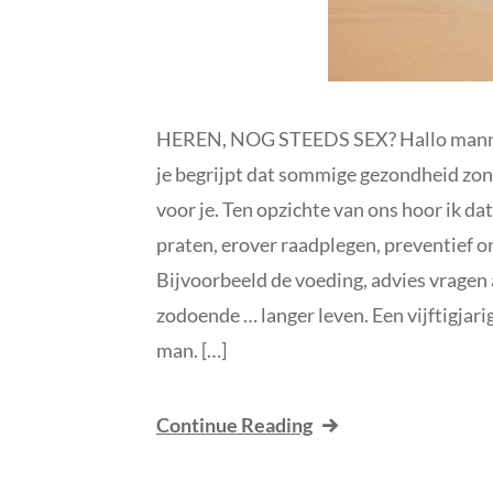
HEREN, NOG STEEDS SEX? Hallo mannen A
je begrijpt dat sommige gezondheid zond
voor je. Ten opzichte van ons hoor ik 
praten, erover raadplegen, preventief
Bijvoorbeeld de voeding, advies vrage
zodoende … langer leven. Een vijftigjarig
man. […]
Continue Reading