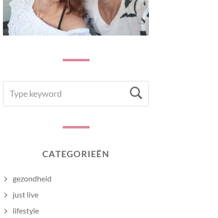
SEARCH
Search
FOR:
CATEGORIEËN
gezondheid
just live
lifestyle