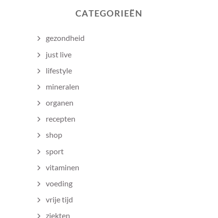
CATEGORIEËN
gezondheid
just live
lifestyle
mineralen
organen
recepten
shop
sport
vitaminen
voeding
vrije tijd
ziekten