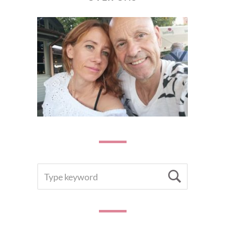
SEARCH
Searc
FOR: