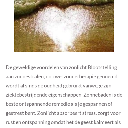
De geweldige voordelen van zonlicht Blootstelling
aan zonnestralen, ook wel zonnetherapie genoemd,
wordt al sinds de oudheid gebruikt vanwege zijn
ziektebestrijdende eigenschappen. Zonnebaden is de
beste ontspannende remedie als je gespannen of
gestrest bent. Zonlicht absorbeert stress, zorgt voor
rust en ontspanning omdat het de geest kalmeert als