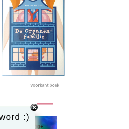
voorkant boek
word :)