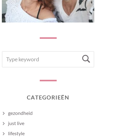
SEARCH
Search
FOR:
CATEGORIEËN
gezondheid
just live
lifestyle