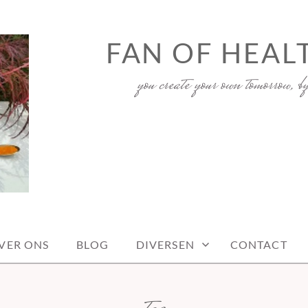
FAN OF HEAL
you create your own tomorrow, b
VER ONS
BLOG
DIVERSEN
CONTACT