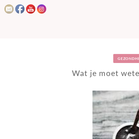
GEZONDH
Wat je moet wet