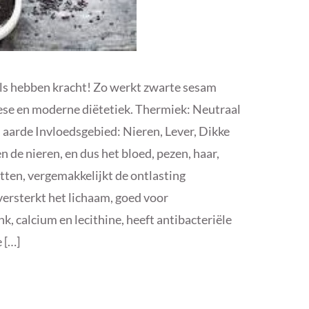
s hebben kracht! Zo werkt zwarte sesam
ese en moderne diëtetiek. Thermiek: Neutraal
, aarde Invloedsgebied: Nieren, Lever, Dikke
n de nieren, en dus het bloed, pezen, haar,
tten, vergemakkelijkt de ontlasting
versterkt het lichaam, goed voor
, calcium en lecithine, heeft antibacteriële
 […]