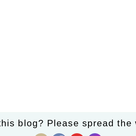
this blog? Please spread the 