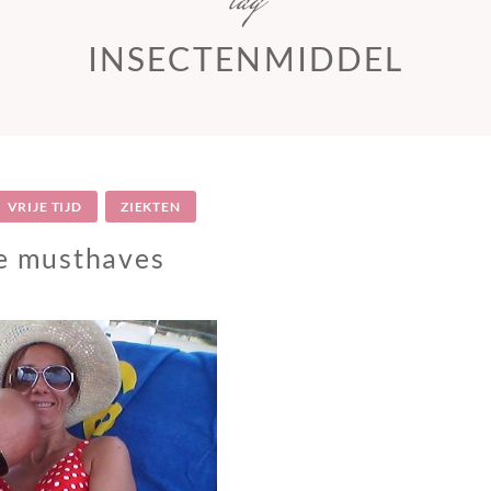
tag
INSECTENMIDDEL
VRIJE TIJD
ZIEKTEN
e musthaves