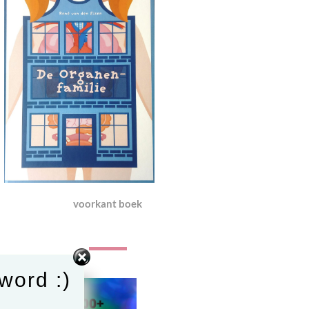
voorkant boek
word :)