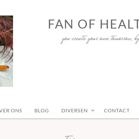
FAN OF HEAL
you create your own tomorrow, b
VER ONS
BLOG
DIVERSEN
CONTACT