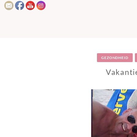
GEZONDHEID
Vakanti