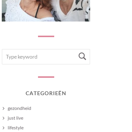
SEARCH
Search
FOR:
CATEGORIEËN
gezondheid
just live
lifestyle