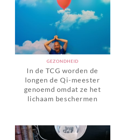
GEZONDHEID
In de TCG worden de
longen de Qi-meester
genoemd omdat ze het
lichaam beschermen