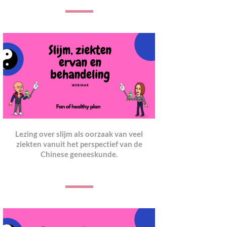
Lezing over slijm als oorzaak van veel
ziekten vanuit het perspectief van de
Chinese geneeskund
e.