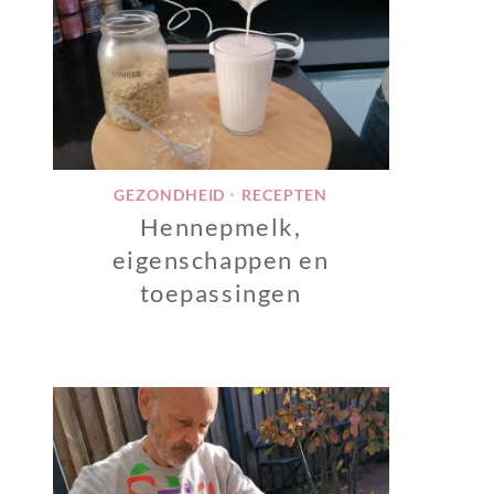
GEZONDHEID
RECEPTEN
•
Hennepmelk,
eigenschappen en
toepassingen