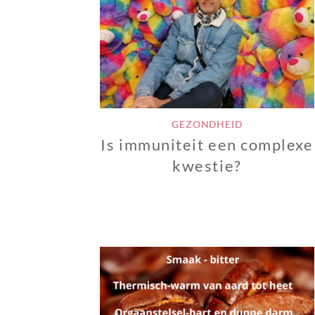
GEZONDHEID
Is immuniteit een complexe
kwestie?