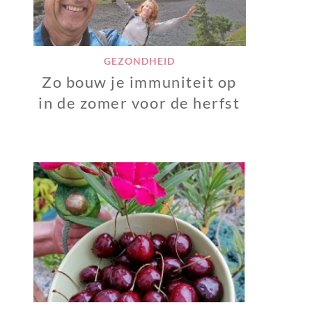
GEZONDHEID
Zo bouw je immuniteit op
in de zomer voor de herfst