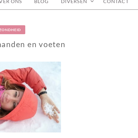
VER ONS
BLOG
DIVERSEN
CONTACT
ZONDHEID
handen en voeten