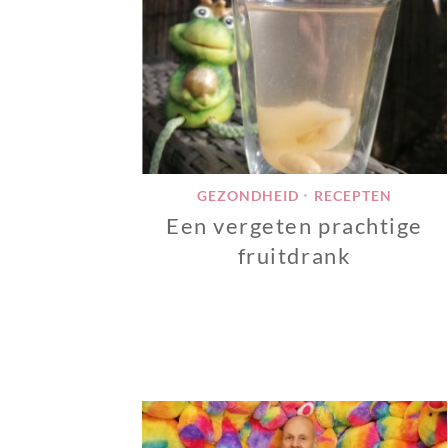
GEZONDHEID
RECEPTEN
•
Een vergeten prachtige
fruitdrank