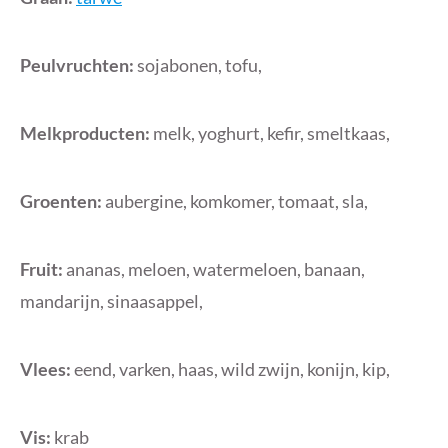
Peulvruchten:
sojabonen, tofu,
Melkproducten:
melk, yoghurt, kefir, smeltkaas,
Groenten:
aubergine, komkomer, tomaat, sla,
Fruit:
ananas, meloen, watermeloen, banaan,
mandarijn, sinaasappel,
Vlees:
eend, varken, haas, wild zwijn, konijn, kip,
Vis:
krab