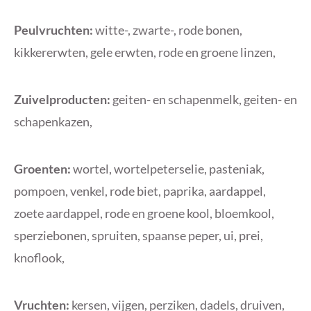
Peulvruchten:
witte-, zwarte-, rode bonen,
kikkererwten, gele erwten, rode en groene linzen,
Zuivelproducten:
geiten- en schapenmelk, geiten- en
schapenkazen,
Groenten:
wortel, wortelpeterselie, pasteniak,
pompoen, venkel, rode biet, paprika, aardappel,
zoete aardappel, rode en groene kool, bloemkool,
sperziebonen, spruiten, spaanse peper, ui, prei,
knoflook,
Vruchten:
kersen, vijgen, perziken, dadels, druiven,