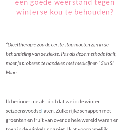
een ​​goede weerstand tegen
winterse kou te behouden?
“Dieettherapie zou de eerste stap moeten zijn in de
behandeling van de ziekte. Pas als deze methode faalt,
moet je proberen te handelen met medicijnen ” Sun Si
Miao
.
Ik herinner me als kind dat we in de winter
seizoensvoedse
l
aten. Zulke rijke schappen met
groenten en fruit van over de hele wereld waren er
toen in de winkels nog niet. Ik at voornamelijk