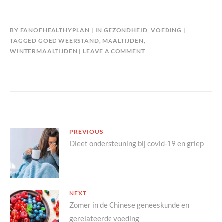
BY
FANOFHEALTHYPLAN
IN
GEZONDHEID
,
VOEDING
TAGGED
GOED WEERSTAND
,
MAALTIJDEN
,
WINTERMAALTIJDEN
LEAVE A COMMENT
Bericht
PREVIOUS
Previous
Dieet ondersteuning bij covid-19 en griep
navigatie
post:
NEXT
Next
Zomer in de Chinese geneeskunde en
gerelateerde voeding
post: