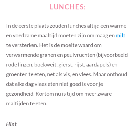
LUNCHES:
In de eerste plaats zouden lunches altijd een warme
en voedzame maaltijd moeten zijn om maag en
milt
te versterken. Het is de moeite waard om
verwarmende granen en peulvruchten (bijvoorbeeld
rode linzen, boekweit, gierst, rijst, aardapels) en
groenten te eten, net als vis, en vlees. Maar onthoud
dat elke dag vlees eten niet goed is voor je
gezondheid. Kortom nu is tijd om meer zware
maltijden te eten.
Hint