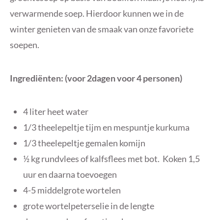
verwarmende soep. Hierdoor kunnen we in de
winter genieten van de smaak van onze favoriete
soepen.
Ingrediënten: (voor 2dagen voor 4 personen)
4 liter heet water
1/3 theelepeltje tijm en mespuntje kurkuma
1/3 theelepeltje gemalen komijn
½ kg rundvlees of kalfsflees met bot. Koken 1,5
uur en daarna toevoegen
4-5 middelgrote wortelen
grote wortelpeterselie in de lengte