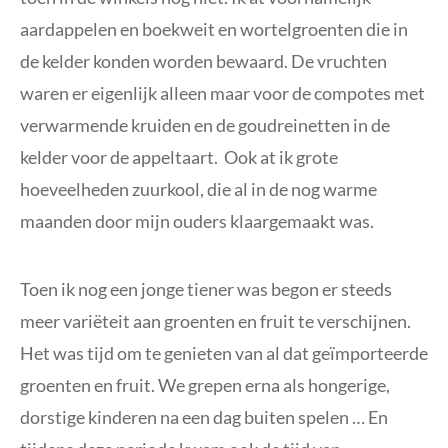
aardappelen en boekweit en wortelgroenten die in
de kelder konden worden bewaard. De vruchten
waren er eigenlijk alleen maar voor de compotes met
verwarmende kruiden en de goudreinetten in de
kelder voor de appeltaart. Ook at ik grote
hoeveelheden zuurkool, die al in de nog warme
maanden door mijn ouders klaargemaakt was.
Toen ik nog een jonge tiener was begon er steeds
meer variëteit aan groenten en fruit te verschijnen.
Het was tijd om te genieten van al dat geïmporteerde
groenten en fruit. We grepen erna als hongerige,
dorstige kinderen na een dag buiten spelen … En