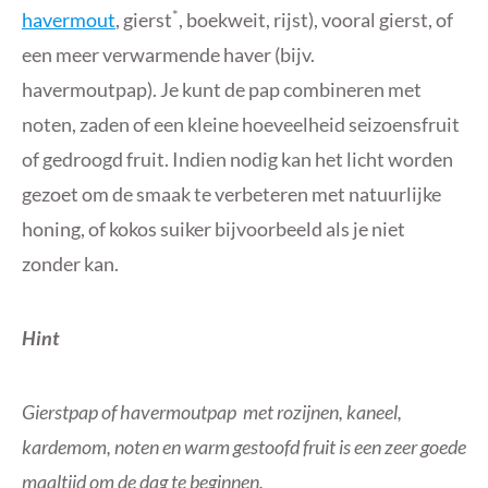
*
havermout
, gierst
, boekweit, rijst), vooral gierst, of
een meer verwarmende haver (bijv.
havermoutpap). Je kunt de pap combineren met
noten, zaden of een kleine hoeveelheid seizoensfruit
of gedroogd fruit. Indien nodig kan het licht worden
gezoet om de smaak te verbeteren met natuurlijke
honing, of kokos suiker bijvoorbeeld als je niet
zonder kan.
Hint
Gierstpap of havermoutpap met rozijnen, kaneel,
kardemom, noten en warm gestoofd fruit is een zeer goede
maaltijd om de dag te beginnen.