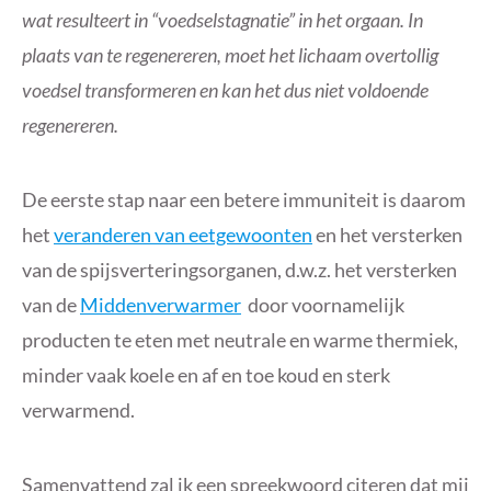
wat resulteert in “voedselstagnatie” in het orgaan. In
plaats van te regenereren, moet het lichaam overtollig
voedsel transformeren en kan het dus niet voldoende
regenereren.
De eerste stap naar een betere immuniteit is daarom
het
veranderen van eetgewoonten
en het versterken
van de spijsverteringsorganen, d.w.z. het versterken
van de
Middenverwarmer
door voornamelijk
producten te eten met neutrale en warme thermiek,
minder vaak koele en af ​​en toe koud en sterk
verwarmend.
Samenvattend zal ik een spreekwoord citeren dat mij