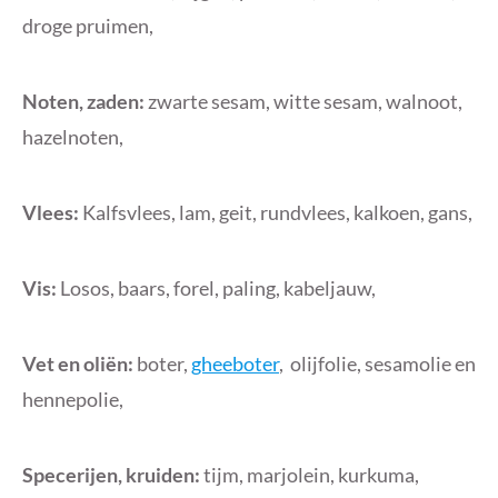
droge pruimen,
Noten, zaden:
zwarte sesam, witte sesam, walnoot,
hazelnoten,
Vlees:
Kalfsvlees, lam, geit, rundvlees, kalkoen, gans,
Vis:
Losos, baars, forel, paling, kabeljauw,
Vet en oliën:
boter,
gheeboter
, olijfolie, sesamolie en
hennepolie,
Specerijen, kruiden:
tijm, marjolein, kurkuma,