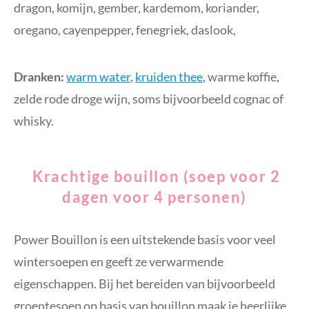
dragon, komijn, gember, kardemom, koriander,
oregano, cayenpepper, fenegriek, daslook,
Dranken:
warm water
,
kruiden thee
, warme koffie,
zelde rode droge wijn, soms bijvoorbeeld cognac of
whisky.
Krachtige bouillon (soep voor 2
dagen voor 4 personen)
Power Bouillon is een uitstekende basis voor veel
wintersoepen en geeft ze verwarmende
eigenschappen. Bij het bereiden van bijvoorbeeld
groentesoep op basis van bouillon maak je heerlijke