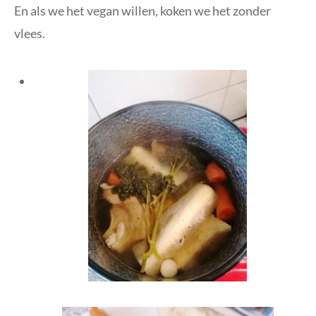
En als we het vegan willen, koken we het zonder
vlees.